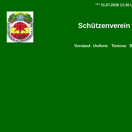
*** 31.07.2026 13:30 U
Schützenverein 
Vorstand
Uniform
Termine
B
|
|
|